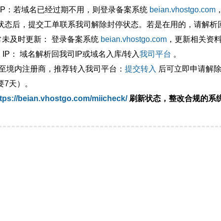
外IP：若域名已经过期不用，则登录备案系统
beian.vhostgo.com
状态后，提交工单联系我司解除封停状态。若是在用的，请解析回
异常未及时更新： 登录备案系统
beian.vhostgo.com
，更新相关资
 IP： 域名解析回我司IP或域名入库/转入
我司平台
。
移至境内注册商，推荐转入我司平台：
提交转入
后可立即申请解除
要7天）。
tps://beian.vhostgo.com/miicheck/
刷新状态，整改合规的系