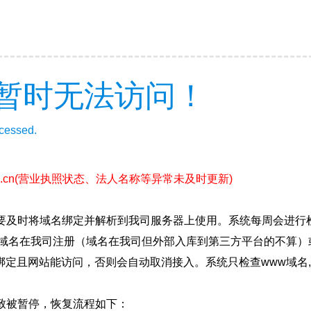
暂时无法访问！
ccessed.
.cn
(营业执照状态、法人名称等异常未及时更新)
要及时将域名绑定并解析到我司服务器上使用。系统每周会进行
确保域名在我司注册（域名在我司但外部入库到第三方平台的不算
绑定且网站能访问，否则会自动取消接入。系统只检查www域名,
致被暂停，恢复流程如下：