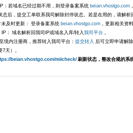
外IP：若域名已经过期不用，则登录备案系统
beian.vhostgo.com
状态后，提交工单联系我司解除封停状态。若是在用的，请解析回
异常未及时更新： 登录备案系统
beian.vhostgo.com
，更新相关资
 IP： 域名解析回我司IP或域名入库/转入
我司平台
。
移至境内注册商，推荐转入我司平台：
提交转入
后可立即申请解除
要7天）。
tps://beian.vhostgo.com/miicheck/
刷新状态，整改合规的系