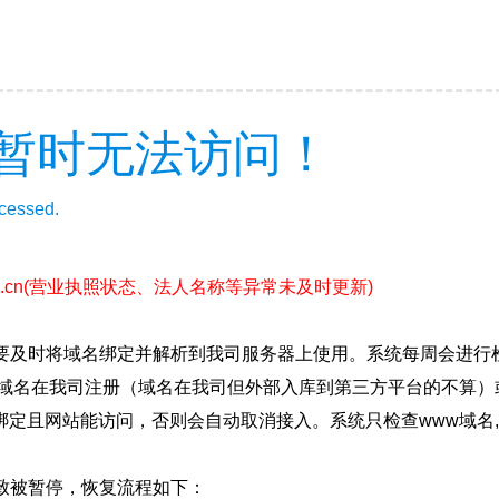
暂时无法访问！
ccessed.
.cn
(营业执照状态、法人名称等异常未及时更新)
要及时将域名绑定并解析到我司服务器上使用。系统每周会进行
确保域名在我司注册（域名在我司但外部入库到第三方平台的不算
绑定且网站能访问，否则会自动取消接入。系统只检查www域名,
致被暂停，恢复流程如下：